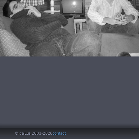
© caiLus 2003-
2026
contact